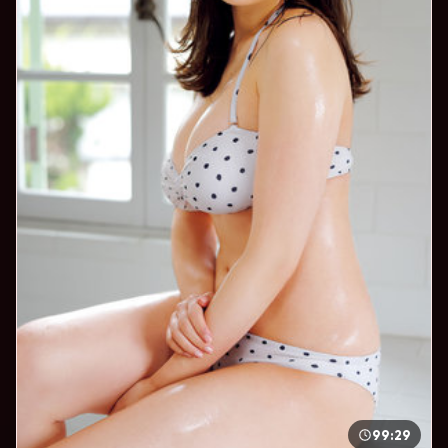
99:29