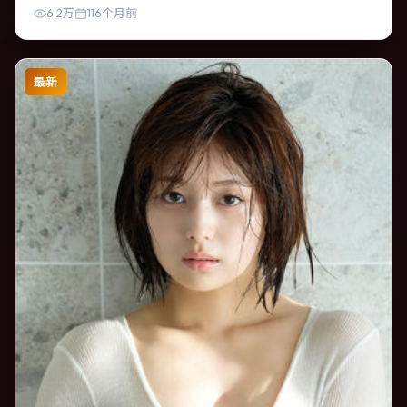
力。
6.2万
116个月前
最新