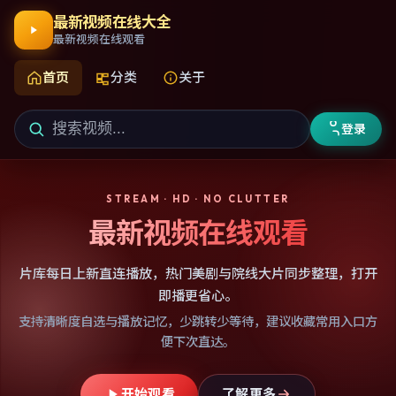
最新视频在线大全
最新视频在线观看
首页
分类
关于
登录
STREAM · HD · NO CLUTTER
最新视频在线观看
片库每日上新直连播放，热门美剧与院线大片同步整理，打开
即播更省心。
支持清晰度自选与播放记忆，少跳转少等待，建议收藏常用入口方
便下次直达。
开始观看
了解更多